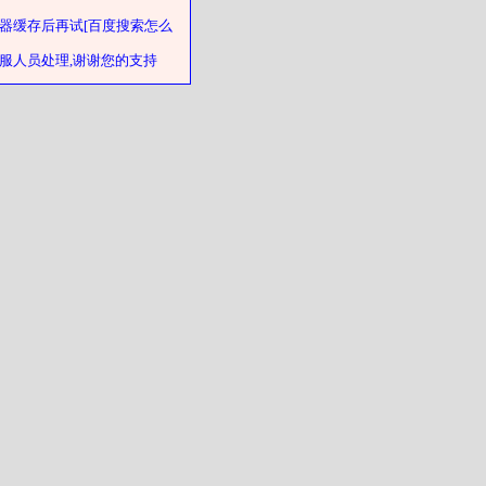
器缓存后再试[百度搜索怎么
客服人员处理,谢谢您的支持