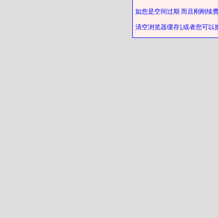
如您是空间过期 而且刚刚续
清空浏览器缓存],或者您可以