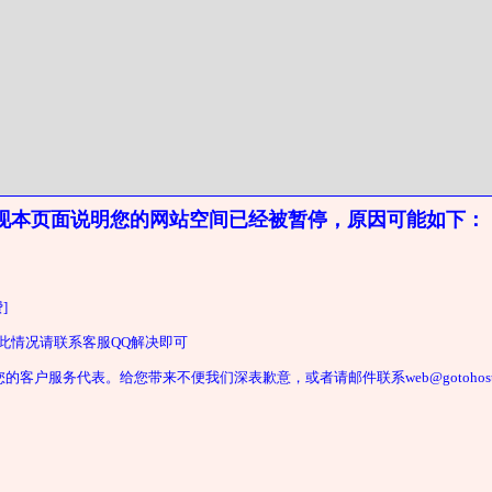
现本页面说明您的网站空间已经被暂停，原因可能如下：
]
遇此情况请联系客服QQ解决即可
户服务代表。给您带来不便我们深表歉意，或者请邮件联系web@gotohost2