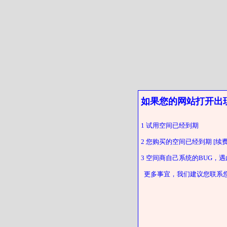
如果您的网站打开出
1 试用空间已经到期
2 您购买的空间已经到期 [续费
3 空间商自己系统的BUG，
更多事宜，我们建议您联系您的客